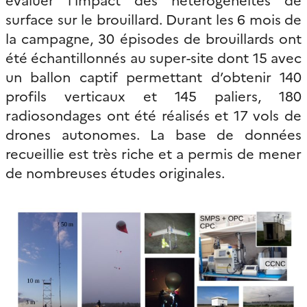
surface sur le brouillard. Durant les 6 mois de
la campagne, 30 épisodes de brouillards ont
été échantillonnés au super-site dont 15 avec
un ballon captif permettant d’obtenir 140
profils verticaux et 145 paliers, 180
radiosondages ont été réalisés et 17 vols de
drones autonomes. La base de données
recueillie est très riche et a permis de mener
de nombreuses études originales.