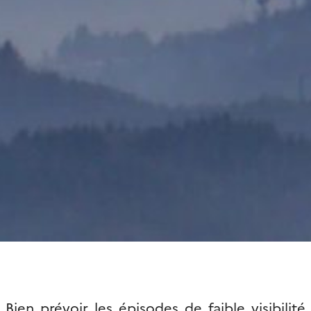
Bien prévoir les épisodes de faible visibilité